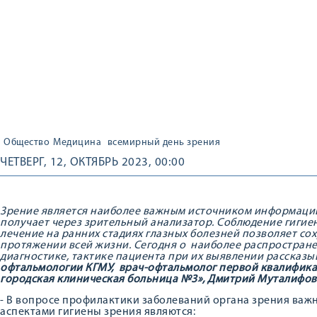
Общество
Медицина
всемирный день зрения
ЧЕТВЕРГ, 12, ОКТЯБРЬ 2023, 00:00
Зрение является наиболее важным источником информации
получает через зрительный анализатор. Соблюдение гигие
лечение на ранних стадиях глазных болезней позволяет со
протяжении всей жизни. Сегодня о наиболее распростране
диагностике, тактике пациента при их выявлении рассказ
офтальмологии КГМУ, врач-офтальмолог первой квалифика
городская клиническая больница №3», Дмитрий Муталифов
- В вопросе профилактики заболеваний органа зрения важ
аспектами гигиены зрения являются: