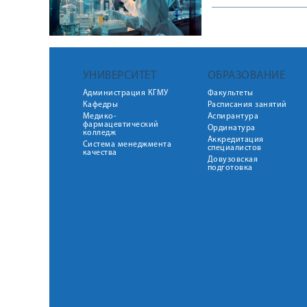
УНИВЕРСИТЕТ
ОБРАЗОВАНИЕ
Администрация КГМУ
Факультеты
Кафедры
Расписания занятий
Медико-
Аспирантура
фармацевтический
Ординатура
колледж
Аккредитация
Система менеджмента
специалистов
качества
Довузовская
подготовка