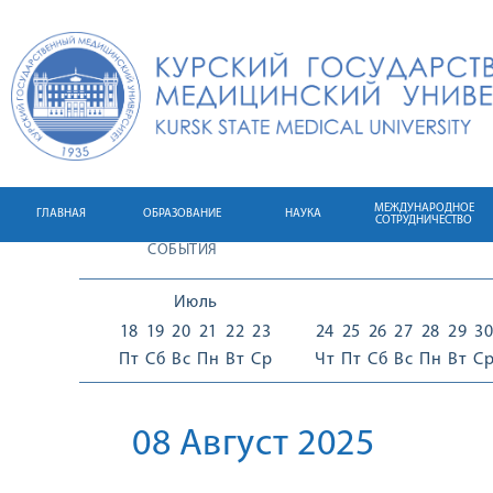
МЕЖДУНАРОДНОЕ
ГЛАВНАЯ
ОБРАЗОВАНИЕ
НАУКА
СОТРУДНИЧЕСТВО
СОБЫТИЯ
Июль
18
19
20
21
22
23
24
25
26
27
28
29
30
Пт
Сб
Вс
Пн
Вт
Ср
Чт
Пт
Сб
Вс
Пн
Вт
С
08 Август 2025