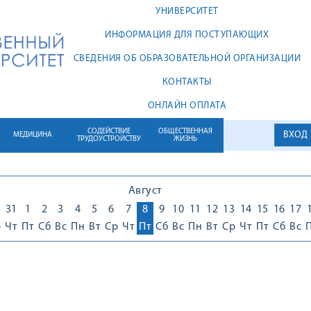
УНИВЕРСИТЕТ
ИНФОРМАЦИЯ ДЛЯ ПОСТУПАЮЩИХ
СВЕДЕНИЯ ОБ ОБРАЗОВАТЕЛЬНОЙ ОРГАНИЗАЦИИ
КОНТАКТЫ
ОНЛАЙН ОПЛАТА
СОДЕЙСТВИЕ
ОБЩЕСТВЕННАЯ
ВХОД
МЕДИЦИНА
ТРУДОУСТРОЙСТВУ
ЖИЗНЬ
Август
31
1
2
3
4
5
6
7
8
9
10
11
12
13
14
15
16
17
р
Чт
Пт
Сб
Вс
Пн
Вт
Ср
Чт
Пт
Сб
Вс
Пн
Вт
Ср
Чт
Пт
Сб
Вс