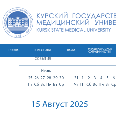
МЕЖДУНАРОДНОЕ
ГЛАВНАЯ
ОБРАЗОВАНИЕ
НАУКА
СОТРУДНИЧЕСТВО
СОБЫТИЯ
Июль
25
26
27
28
29
30
31
1
2
3
4
5
6
Пт
Сб
Вс
Пн
Вт
Ср
Чт
Пт
Сб
Вс
Пн
Вт
С
15 Август 2025