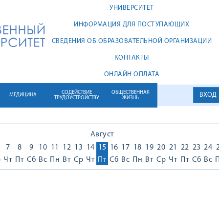
УНИВЕРСИТЕТ
ИНФОРМАЦИЯ ДЛЯ ПОСТУПАЮЩИХ
СВЕДЕНИЯ ОБ ОБРАЗОВАТЕЛЬНОЙ ОРГАНИЗАЦИИ
КОНТАКТЫ
ОНЛАЙН ОПЛАТА
СОДЕЙСТВИЕ
ОБЩЕСТВЕННАЯ
ВХОД
МЕДИЦИНА
ТРУДОУСТРОЙСТВУ
ЖИЗНЬ
Август
7
8
9
10
11
12
13
14
15
16
17
18
19
20
21
22
23
24
р
Чт
Пт
Сб
Вс
Пн
Вт
Ср
Чт
Пт
Сб
Вс
Пн
Вт
Ср
Чт
Пт
Сб
Вс