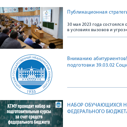
Публикационная стратеги
30 мая 2023 года состоялс
в условиях вызовов и угроз
Вниманию абитуриентов!
подготовки 39.03.02 Соц
НАБОР ОБУЧАЮЩИХСЯ НА
ФЕДЕРАЛЬНОГО БЮДЖЕТ