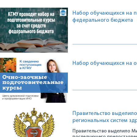
Набор обучающихся на по
федерального бюджета
Набор обучающихся на о
Правительство выделило
региональных систем зд
Правительство выделило Мин