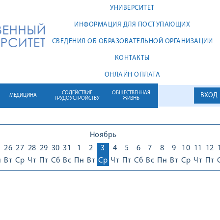
УНИВЕРСИТЕТ
ИНФОРМАЦИЯ ДЛЯ ПОСТУПАЮЩИХ
СВЕДЕНИЯ ОБ ОБРАЗОВАТЕЛЬНОЙ ОРГАНИЗАЦИИ
КОНТАКТЫ
ОНЛАЙН ОПЛАТА
СОДЕЙСТВИЕ
ОБЩЕСТВЕННАЯ
ВХОД
МЕДИЦИНА
ТРУДОУСТРОЙСТВУ
ЖИЗНЬ
Ноябрь
5
26
27
28
29
30
31
1
2
3
4
5
6
7
8
9
10
11
12
н
Вт
Ср
Чт
Пт
Сб
Вс
Пн
Вт
Ср
Чт
Пт
Сб
Вс
Пн
Вт
Ср
Чт
Пт