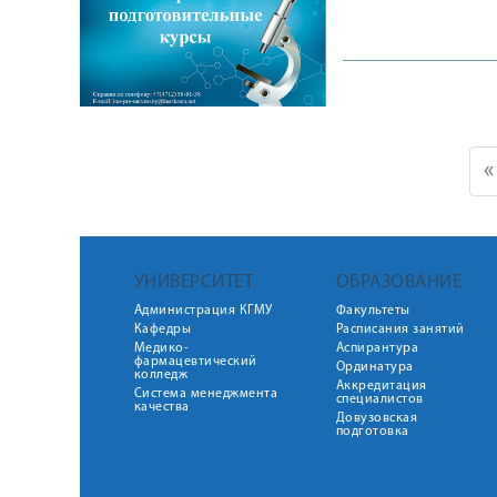
«
УНИВЕРСИТЕТ
ОБРАЗОВАНИЕ
Администрация КГМУ
Факультеты
Кафедры
Расписания занятий
Медико-
Аспирантура
фармацевтический
Ординатура
колледж
Аккредитация
Система менеджмента
специалистов
качества
Довузовская
подготовка