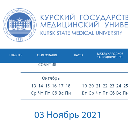
МЕЖДУНАРОДНОЕ
ГЛАВНАЯ
ОБРАЗОВАНИЕ
НАУКА
СОТРУДНИЧЕСТВО
СОБЫТИЯ
Октябрь
13
14
15
16
17
18
19
20
21
22
23
24
2
Ср
Чт
Пт
Сб
Вс
Пн
Вт
Ср
Чт
Пт
Сб
Вс
П
03 Ноябрь 2021