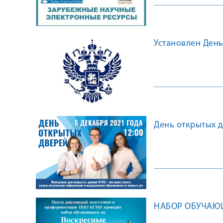
Установлен Ден
День открытых д
НАБОР ОБУЧАЮЩ