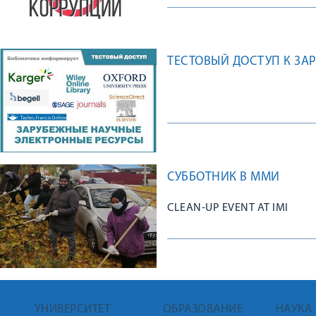
ТЕСТОВЫЙ ДОСТУП К З
СУББОТНИК В ММИ
СLEAN-UP EVENT AT IMI
УНИВЕРСИТЕТ
ОБРАЗОВАНИЕ
НАУКА