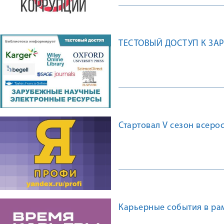
ТЕСТОВЫЙ ДОСТУП К З
Стартовал V сезон всер
Карьерные события в ра