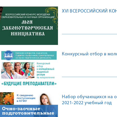
XVI ВСЕРОССИЙСКИЙ КО
Конкурсный отбор в мо
Набор обучающихся на о
2021-2022 учебный год