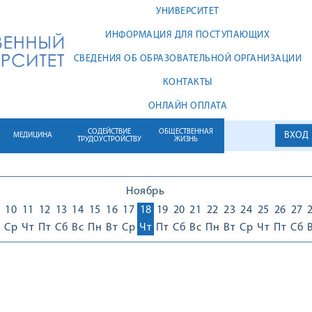
УНИВЕРСИТЕТ
ИНФОРМАЦИЯ ДЛЯ ПОСТУПАЮЩИХ
СВЕДЕНИЯ ОБ ОБРАЗОВАТЕЛЬНОЙ ОРГАНИЗАЦИИ
КОНТАКТЫ
ОНЛАЙН ОПЛАТА
СОДЕЙСТВИЕ
ОБЩЕСТВЕННАЯ
ВХОД
МЕДИЦИНА
ТРУДОУСТРОЙСТВУ
ЖИЗНЬ
Ноябрь
10
11
12
13
14
15
16
17
18
19
20
21
22
23
24
25
26
27
Ср
Чт
Пт
Сб
Вс
Пн
Вт
Ср
Чт
Пт
Сб
Вс
Пн
Вт
Ср
Чт
Пт
Сб