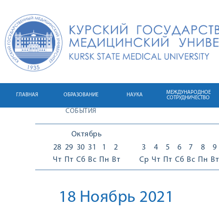
МЕЖДУНАРОДНОЕ
ГЛАВНАЯ
ОБРАЗОВАНИЕ
НАУКА
СОТРУДНИЧЕСТВО
СОБЫТИЯ
Октябрь
28
29
30
31
1
2
3
4
5
6
7
8
9
Чт
Пт
Сб
Вс
Пн
Вт
Ср
Чт
Пт
Сб
Вс
Пн
Вт
18 Ноябрь 2021