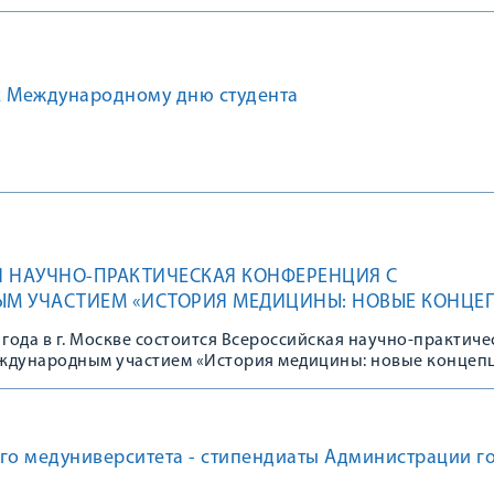
к Международному дню студента
 НАУЧНО-ПРАКТИЧЕСКАЯ КОНФЕРЕНЦИЯ С
М УЧАСТИЕМ «ИСТОРИЯ МЕДИЦИНЫ: НОВЫЕ КОНЦЕ
 года в г. Москве состоится Всероссийская научно-практиче
ждународным участием «История медицины: новые концеп
го медуниверситета - стипендиаты Администрации г