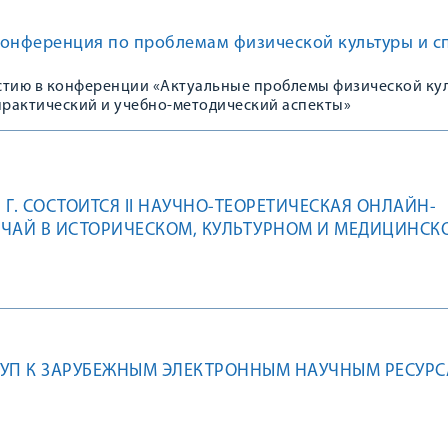
конференция по проблемам физической культуры и с
стию в конференции «Актуальные проблемы физической ку
практический и учебно-методический аспекты»
1 Г. СОСТОИТСЯ II НАУЧНО-ТЕОРЕТИЧЕСКАЯ ОНЛАЙН-
ЧАЙ В ИСТОРИЧЕСКОМ, КУЛЬТУРНОМ И МЕДИЦИНСК
ТУП К ЗАРУБЕЖНЫМ ЭЛЕКТРОННЫМ НАУЧНЫМ РЕСУР