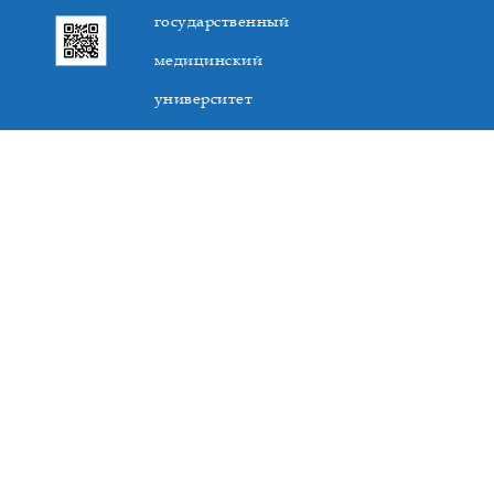
государственный
медицинский
университет