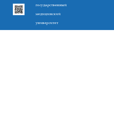
государственный
медицинский
университет