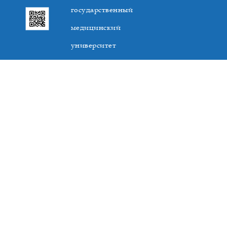
государственный
медицинский
университет