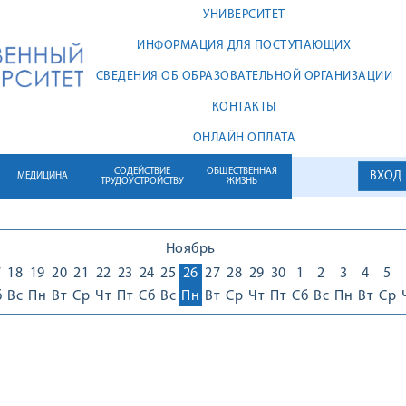
УНИВЕРСИТЕТ
ИНФОРМАЦИЯ ДЛЯ ПОСТУПАЮЩИХ
СВЕДЕНИЯ ОБ ОБРАЗОВАТЕЛЬНОЙ ОРГАНИЗАЦИИ
КОНТАКТЫ
ОНЛАЙН ОПЛАТА
СОДЕЙСТВИЕ
ОБЩЕСТВЕННАЯ
ВХОД
МЕДИЦИНА
ТРУДОУСТРОЙСТВУ
ЖИЗНЬ
Ноябрь
7
18
19
20
21
22
23
24
25
26
27
28
29
30
1
2
3
4
5
б
Вс
Пн
Вт
Ср
Чт
Пт
Сб
Вс
Пн
Вт
Ср
Чт
Пт
Сб
Вс
Пн
Вт
Ср