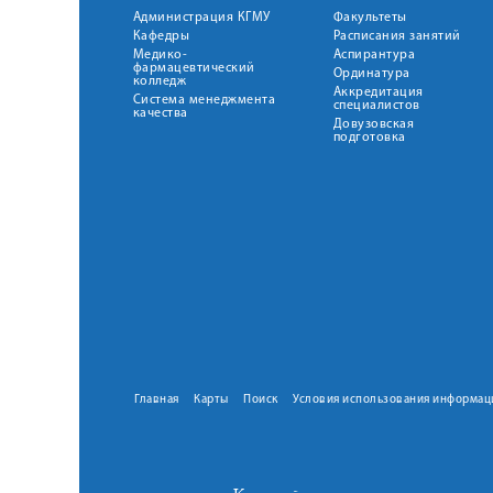
Администрация КГМУ
Факультеты
Кафедры
Расписания занятий
Медико-
Аспирантура
фармацевтический
Ординатура
колледж
Аккредитация
Система менеджмента
специалистов
качества
Довузовская
подготовка
Главная
Карты
Поиск
Условия использования информац