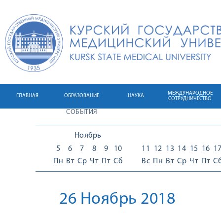
МЕЖДУНАРОДНОЕ
ГЛАВНАЯ
ОБРАЗОВАНИЕ
НАУКА
СОТРУДНИЧЕСТВО
СОБЫТИЯ
Ноябрь
5
6
7
8
9
10
11
12
13
14
15
16
1
Пн
Вт
Ср
Чт
Пт
Сб
Вс
Пн
Вт
Ср
Чт
Пт
С
26 Ноябрь 2018