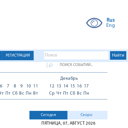
Rus
Eng
РЕГИСТРАЦИЯ
Декабрь
6
7
8
9
10
11
12
13
14
15
16
17
Чт
Пт
Сб
Вс
Пн
Вт
Ср
Чт
Пт
Сб
Вс
Пн
Сегодня
Скоро
ПЯТНИЦА, 07, АВГУСТ 2026