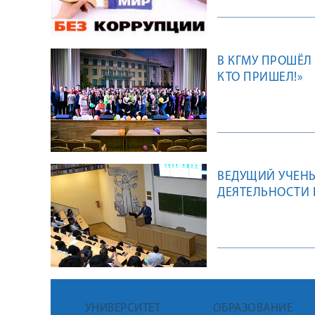
В КГМУ ПРОШЁЛ
КТО ПРИШЕЛ!»
ВЕДУЩИЙ УЧЕНЫ
ДЕЯТЕЛЬНОСТИ 
УНИВЕРСИТЕТ
ОБРАЗОВАНИЕ