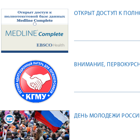
ОТКРЫТ ДОСТУП К ПОЛН
ВНИМАНИЕ, ПЕРВОКУРСН
ДЕНЬ МОЛОДЕЖИ РОССИ