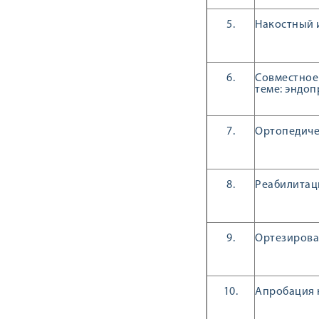
5.
Накостный 
6.
Совместное
теме: эндо
7.
Ортопедиче
8.
Реабилитац
9.
Ортезирова
10.
Апробация 