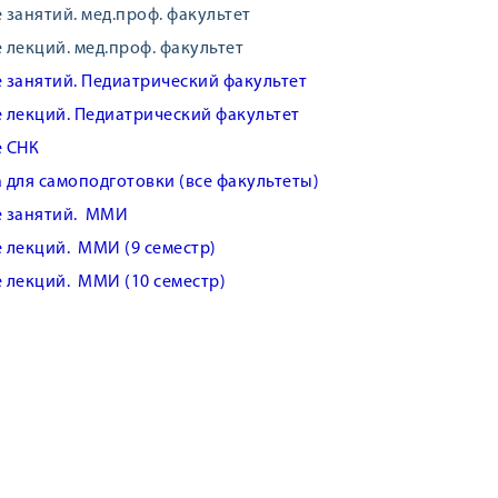
 занятий. мед.проф. факультет
 лекций. мед.проф. факультет
 занятий. Педиатрический факультет
 лекций. Педиатрический факультет
е СНК
 для самоподготовки (все факультеты)
е занятий. ММИ
 лекций. ММИ (9 семестр)
 лекций. ММИ (10 семестр)