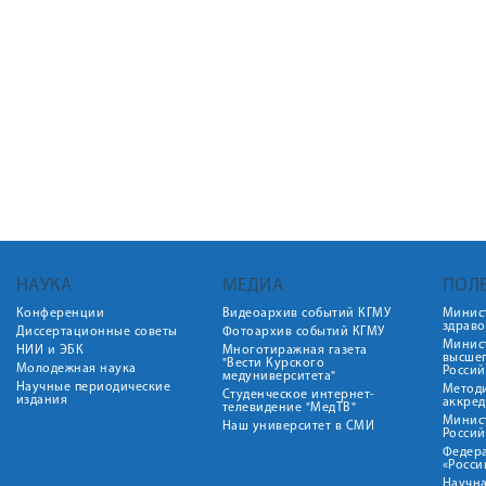
НАУКА
МЕДИА
ПОЛ
Конференции
Видеоархив событий КГМУ
Минис
здрав
Диссертационные советы
Фотоархив событий КГМУ
Минист
НИИ и ЭБК
Многотиражная газета
высше
"Вести Курского
Молодежная наука
Росси
медуниверситета"
Научные периодические
Метод
Студенческое интернет-
издания
аккред
телевидение "МедТВ"
Минис
Наш университет в СМИ
Росси
Федер
«Росси
Научна