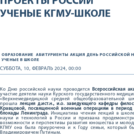
ПРОЕКТЫ РОССИИ
УЧЕНЫЕ КГМУ-ШКОЛЕ
ОБРАЗОВАНИЕ
АБИТУРИЕНТЫ
АКЦИЯ
ДЕНЬ РОССИЙСКОЙ 
УЧЕНЫЕ В ШКОЛЕ
СУББОТА, 10, ФЕВРАЛЬ 2024, 00:00
Ко Дню российской науки проводится
Всероссийская ак
участие деятели науки Курского государственного медицин
«Верхнемедведицкой средней общеобразовательной ш
прошла
лекция д.ист.н., и.о. заведующего кафедры фило
Кравцовой, посвященной военным операциям в период
блокады Ленинграда
.
Инициатива чтения лекций в школ
науки и технологий в России и призвана продемонстри
возможности и перспективы развития юношества и молоде
КГМУ она была приурочена и к Году семьи, который 
Владимировичем Путиным.