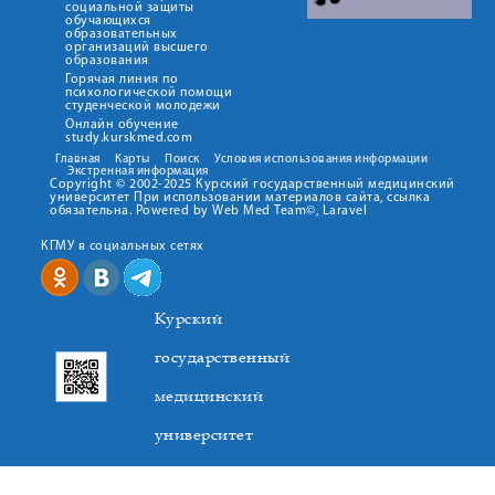
социальной защиты
обучающихся
образовательных
организаций высшего
образования
Горячая линия по
психологической помощи
студенческой молодежи
Онлайн обучение
study.kurskmed.com
Главная
Карты
Поиск
Условия использования информации
Экстренная информация
Copyright © 2002-2025 Курский государственный медицинский
университет При использовании материалов сайта, ссылка
обязательна. Powered by Web Med Team©, Laravel
КГМУ в социальных сетях
Курский
государственный
медицинский
университет