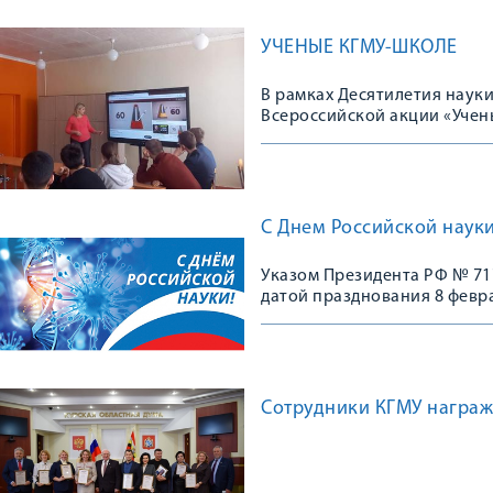
УЧЕНЫЕ КГМУ-ШКОЛЕ
В рамках Десятилетия науки
Всероссийской акции «Учены
Кравцовой
С Днем Российской науки
Указом Президента РФ № 717
датой празднования 8 февр
Сотрудники КГМУ награж