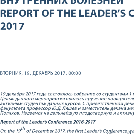
ВНУТРЕННИХ БОЛЕЗНЕЙ
REPORT OF THE LEADER’S 
2017
ВТОРНИК, 19, ДЕКАБРЬ 2017, 00:00
19 декабря 2017 года состоялось собрание со студентами 1
Целью данного мероприятия явилось вручение поощритель
активным студентам данных курсов. С приветственной ре
факультета профессор Ю.Д. Ляшев и заместитель декана ме
Поляков. Надеемся на дальнейшую плодотворную и активну
Report of the Leader’s Conference 2016-2017
th
On the 19
of December 2017, the first Leader’s Conference was
nd
rd