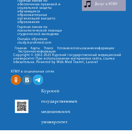
Горячая линия по
Досуг в КГМУ
обеспечению правовой и
социальной защиты
обучающихся
образовательных
организаций высшего
образования
Горячая линия по
психологической помощи
студенческой молодежи
Онлайн обучение
study.kurskmed.com
Главная
Карты
Поиск
Условия использования информации
Экстренная информация
Copyright © 2002-2025 Курский государственный медицинский
университет При использовании материалов сайта, ссылка
обязательна. Powered by Web Med Team©, Laravel
КГМУ в социальных сетях
Курский
государственный
медицинский
университет