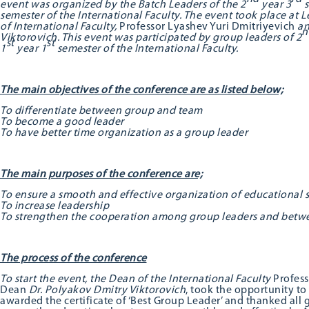
event was organized by the Batch Leaders of the 2
year 3
s
semester of the International Faculty. The event took place at 
of International Faculty,
Professor Lyashev Yuri Dmitriyevich
an
n
Viktorovich. This event was participated by group leaders of 2
st
st
1
year 1
semester of the International Faculty.
The main objectives of the conference are as listed below;
To differentiate between group and team
To become a good leader
To have better time organization as a group leader
The main purposes of the conference are;
To ensure a smooth and effective organization of educational 
To increase leadership
To strengthen the cooperation among group leaders and betwe
The process of the conference
To start the event, the Dean of the International Faculty
Profess
Dean
Dr. Polyakov Dmitry Viktorovich
, took the opportunity t
awarded the certificate of ‘Best Group Leader’ and thanked all 