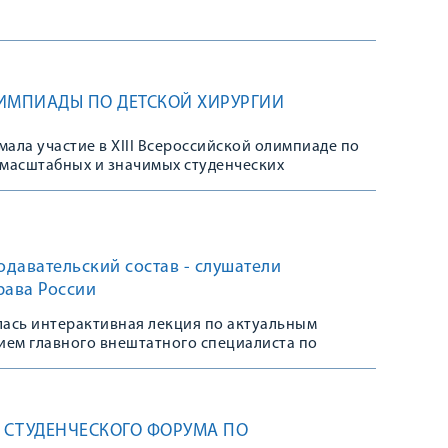
ЛИМПИАДЫ ПО ДЕТСКОЙ ХИРУРГИИ
мала участие в XIII Всероссийской олимпиаде по
х масштабных и значимых студенческих
рургии
давательский состав - слушатели
рава России
оялась интерактивная лекция по актуальным
ием главного внештатного специалиста по
еговича
О СТУДЕНЧЕСКОГО ФОРУМА ПО