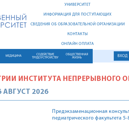
УНИВЕРСИТЕТ
ИНФОРМАЦИЯ ДЛЯ ПОСТУПАЮЩИХ
СВЕДЕНИЯ ОБ ОБРАЗОВАТЕЛЬНОЙ ОРГАНИЗАЦИИ
КОНТАКТЫ
ОНЛАЙН ОПЛАТА
СОДЕЙСТВИЕ
ОБЩЕСТВЕННАЯ
ВХОД
МЕДИЦИНА
ТРУДОУСТРОЙСТВУ
ЖИЗНЬ
ТРИИ ИНСТИТУТА НЕПРЕРЫВНОГО 
 АВГУСТ 2026
Предэкзаменационная консульта
педиатрического факультета 5-