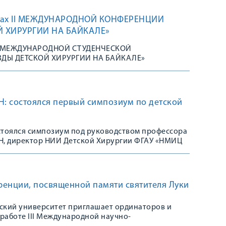
мках II МЕЖДУНАРОДНОЙ КОНФЕРЕНЦИИ
Й ХИРУРГИИ НА БАЙКАЛЕ»
о II МЕЖДУНАРОДНОЙ СТУДЕНЧЕСКОЙ
ДЫ ДЕТСКОЙ ХИРУРГИИ НА БАЙКАЛЕ»
Н: состоялся первый симпозиум по детской
стоялся симпозиум под руководством профессора
АН, директор НИИ Детской Хирургии ФГАУ «НМИЦ
ренции, посвященной памяти святителя Луки
ский университет приглашает ординаторов и
 работе III Международной научно-