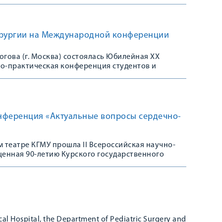
рургии на Международной конференции
огова (г. Москва) состоялась Юбилейная ХХ
о-практическая конференция студентов и
онференция «Актуальные вопросы сердечно-
м театре КГМУ прошла II Всероссийская научно-
енная 90-летию Курского государственного
ical Hospital, the Department of Pediatric Surgery and