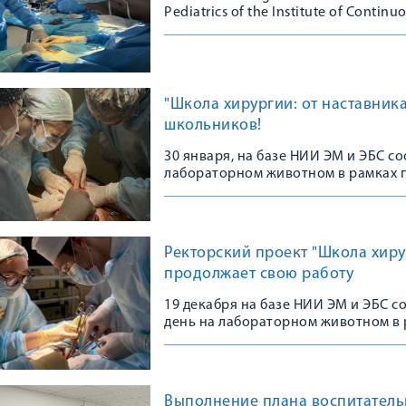
Pediatrics of the Institute of Continuo
additional advanced training program
"Школа хирургии: от наставника
школьников!
30 января, на базе НИИ ЭМ и ЭБС 
лабораторном животном в рамках п
Лазаренко.
Ректорский проект "Школа хиру
продолжает свою работу
19 декабря на базе НИИ ЭМ и ЭБС с
день на лабораторном животном в 
Выполнение плана воспитатель