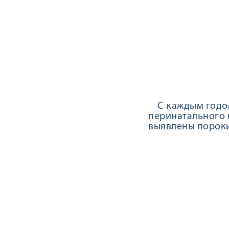
С каждым годом 
перинатального 
выявлены пороки