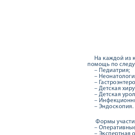
На каждой из кл
помощь по след
– Педиатрия;
– Неонатологи
– Гастроэнтеро
– Детская хиру
– Детская урол
– Инфекционны
– Эндоскопия.
Формы участия 
– Оперативные 
– Экспертная оц