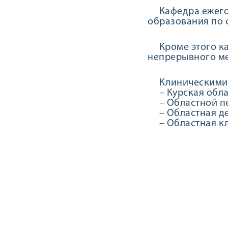
Кафедра ежегод
образования по 
Кроме этого каф
непрерывного м
Клиническими ба
– Курская облас
– Областной пе
– Областная де
– Областная кл