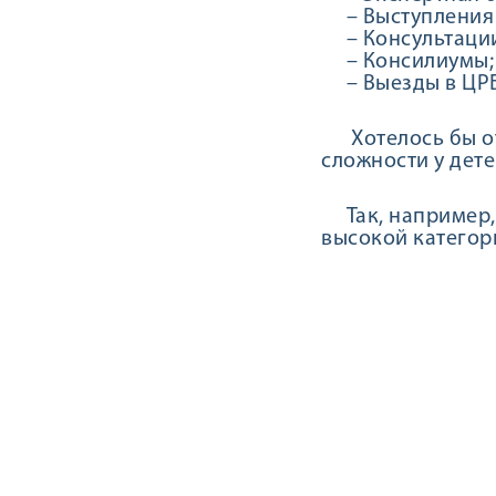
– Выступления 
– Консультации
– Консилиумы;
– Выезды в ЦРБ
Хотелось бы отм
сложности у дете
Так, например, 
высокой категори