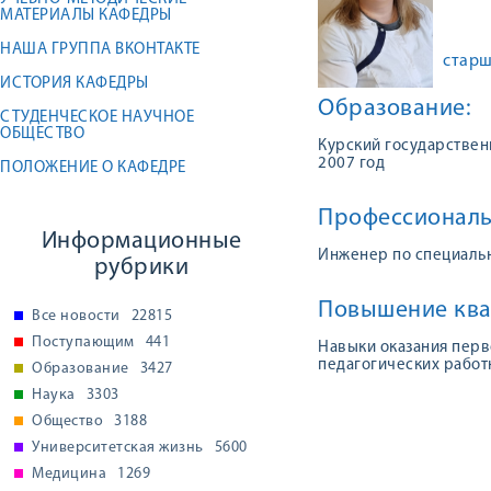
МАТЕРИАЛЫ КАФЕДРЫ
НАША ГРУППА ВКОНТАКТЕ
старш
ИСТОРИЯ КАФЕДРЫ
Образование:
СТУДЕНЧЕСКОЕ НАУЧНОЕ
ОБЩЕСТВО
Курский государствен
2007 год
ПОЛОЖЕНИЕ О КАФЕДРЕ
Профессиональ
Информационные
Инженер по специаль
рубрики
Повышение ква
Все новости
22815
Поступающим
441
Навыки оказания перв
педагогических работ
Образование
3427
Наука
3303
Общество
3188
Университетская жизнь
5600
Медицина
1269