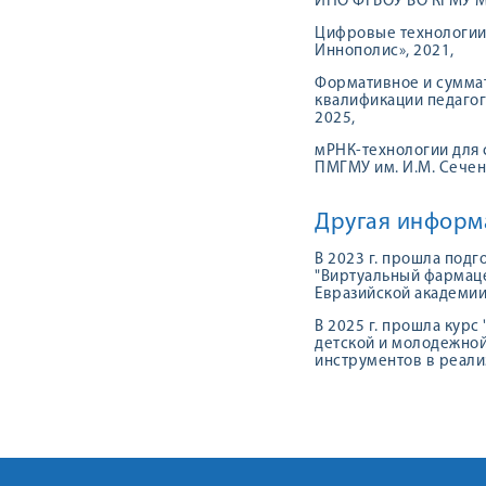
ИНО ФГБОУ ВО КГМУ Ми
Цифровые технологии
Иннополис», 2021,
Формативное и суммат
квалификации педаго
2025,
мРНК-технологии для 
ПМГМУ им. И.М. Сечен
Другая информ
В 2023 г. прошла под
"Виртуальный фармаце
Евразийской академии
В 2025 г. прошла кур
детской и молодежной
инструментов в реал