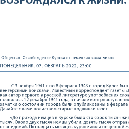
ВОЗРОЖДАЛСЯ К ЖИЗНИ.
Общество
Освобождение Курска от немецких захватчиков
ПОНЕДЕЛЬНИК, 07, ФЕВРАЛЬ 2022, 23:00
С 3 ноября 1941 г. по 8 февраля 1943 г. город Курск бы
венгерскими войсками. Известный корреспондент газеты «К
как автор первого в русской литературе употребления сло
появилось 12 декабря 1941 года, в начале контрнаступлени
заметки о состоянии города были опубликованы в феврале 19
Давайте с вами полистаем старые подшивки газет.
«До прихода немцев в Курске было сто сорок тысяч жите
тысяч. Около двух тысяч немцы убили, девять тысяч отпра
от эпидемий. Пятнадцать месяцев куряне жили пещерной ж