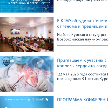
с международным участием
В КГМУ обсудили «Генет
от генома к предикции 
На базе Курского государс
Всероссийская научно-пра
Приглашаем к участию в 
вопросы сердечно-сосуд
22 мая 2026 года состоится
посвященная 91-летию Курс
ПРОГРАММА КОНФЕРЕНЦ