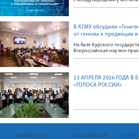
с международным участием
В КГМУ обсудили «Генет
от генома к предикции 
На базе Курского государс
Всероссийская научно-пра
23 АПРЕЛЯ 2026 ГОДА 
«ГОЛОСА РОССИИ»
УНИВЕРСИТЕТ
ОБРАЗОВАНИЕ
НАУКА