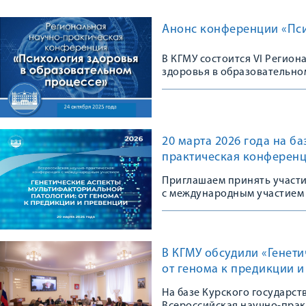
Анонс конференции «Пси
В КГМУ состоится VI Регио
здоровья в образовательно
20 марта 2026 года на б
практическая конференц
Приглашаем принять участ
с международным участием
В КГМУ обсудили «Генет
от генома к предикции 
На базе Курского государс