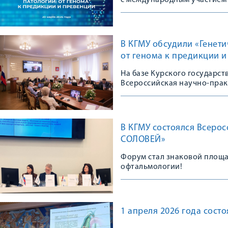
с международным участием
В КГМУ обсудили «Генет
от генома к предикции 
На базе Курского государс
Всероссийская научно-пра
В КГМУ состоялся Всеро
СОЛОВЕЙ»
Форум стал знаковой площа
офтальмологии!
1 апреля 2026 года сос