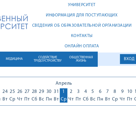
УНИВЕРСИТЕТ
ИНФОРМАЦИЯ ДЛЯ ПОСТУПАЮЩИХ
СВЕДЕНИЯ ОБ ОБРАЗОВАТЕЛЬНОЙ ОРГАНИЗАЦИИ
КОНТАКТЫ
ОНЛАЙН ОПЛАТА
СОДЕЙСТВИЕ
ОБЩЕСТВЕННАЯ
ВХОД
МЕДИЦИНА
ТРУДОУСТРОЙСТВУ
ЖИЗНЬ
Апрель
3
24
25
26
27
28
29
30
31
1
2
3
4
5
6
7
8
9
10
н
Вт
Ср
Чт
Пт
Сб
Вс
Пн
Вт
Ср
Чт
Пт
Сб
Вс
Пн
Вт
Ср
Чт
Пт