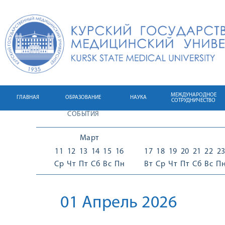
МЕЖДУНАРОДНОЕ
ГЛАВНАЯ
ОБРАЗОВАНИЕ
НАУКА
СОТРУДНИЧЕСТВО
СОБЫТИЯ
Март
11
12
13
14
15
16
17
18
19
20
21
22
2
Ср
Чт
Пт
Сб
Вс
Пн
Вт
Ср
Чт
Пт
Сб
Вс
П
01 Апрель 2026