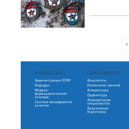
«
УНИВЕРСИТЕТ
ОБРАЗОВАНИЕ
Администрация КГМУ
Факультеты
Кафедры
Расписания занятий
Медико-
Аспирантура
фармацевтический
Ординатура
колледж
Аккредитация
Система менеджмента
специалистов
качества
Довузовская
подготовка