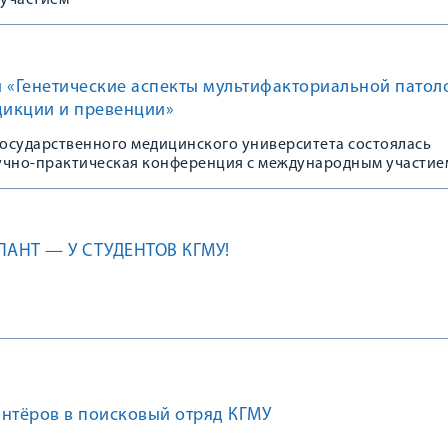
участием
 «Генетические аспекты мультифакториальной патол
дикции и превенции»
государственного медицинского университета состоялась
учно-практическая конференция с международным участие
ЛАНТ — У СТУДЕНТОВ КГМУ!
онтёров в поисковый отряд КГМУ