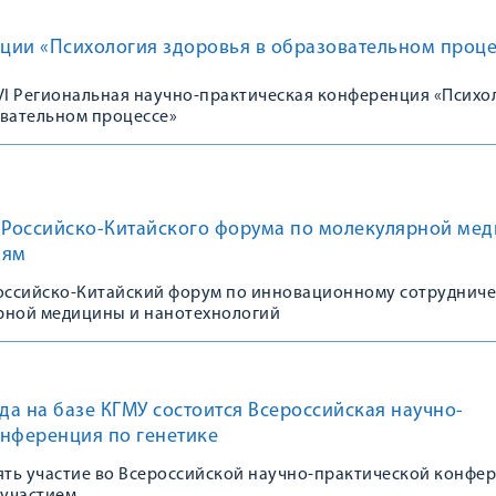
ции «Психология здоровья в образовательном проце
 VI Региональная научно-практическая конференция «Психо
овательном процессе»
к Российско-Китайского форума по молекулярной ме
иям
Российско-Китайский форум по инновационному сотрудниче
рной медицины и нанотехнологий
ода на базе КГМУ состоится Всероссийская научно-
онференция по генетике
ть участие во Всероссийской научно-практической конфе