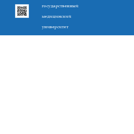
государственный
медицинский
университет