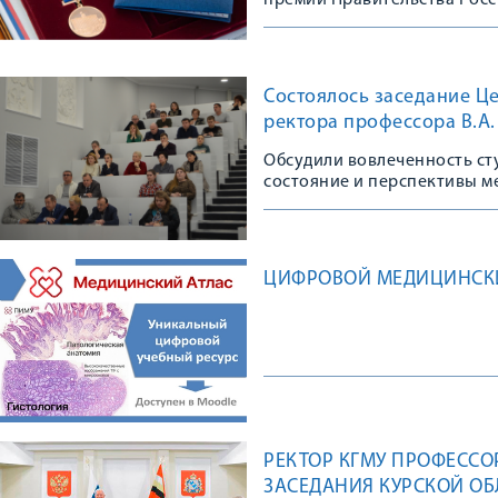
премий Правительства Рос
Состоялось заседание Це
ректора профессора В.А.
Обсудили вовлеченность ст
состояние и перспективы м
ЦИФРОВОЙ МЕДИЦИНСКИ
РЕКТОР КГМУ ПРОФЕССОР
ЗАСЕДАНИЯ КУРСКОЙ ОБ