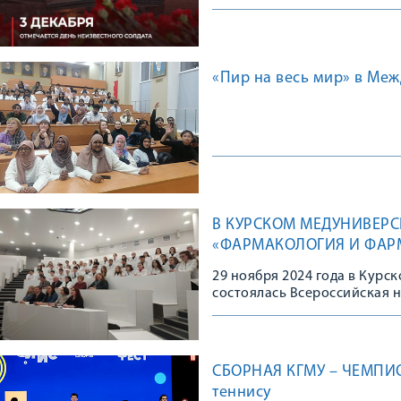
«Пир на весь мир» в Ме
В КУРСКОМ МЕДУНИВЕРС
«ФАРМАКОЛОГИЯ И ФАРМ
ПРЕПАРАТА»
29 ноября 2024 года в Кур
состоялась Всероссийская
участием «Фармакология и 
СБОРНАЯ КГМУ – ЧЕМПИО
теннису