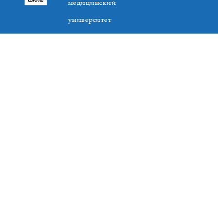
медицинский
университет