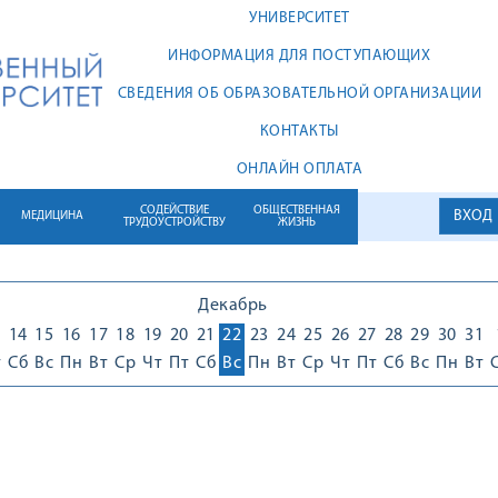
УНИВЕРСИТЕТ
ИНФОРМАЦИЯ ДЛЯ ПОСТУПАЮЩИХ
СВЕДЕНИЯ ОБ ОБРАЗОВАТЕЛЬНОЙ ОРГАНИЗАЦИИ
КОНТАКТЫ
ОНЛАЙН ОПЛАТА
СОДЕЙСТВИЕ
ОБЩЕСТВЕННАЯ
ВХОД
МЕДИЦИНА
ТРУДОУСТРОЙСТВУ
ЖИЗНЬ
Декабрь
3
14
15
16
17
18
19
20
21
22
23
24
25
26
27
28
29
30
31
т
Сб
Вс
Пн
Вт
Ср
Чт
Пт
Сб
Вс
Пн
Вт
Ср
Чт
Пт
Сб
Вс
Пн
Вт