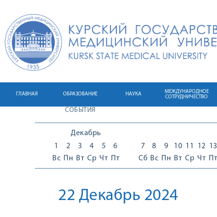
МЕЖДУНАРОДНОЕ
ГЛАВНАЯ
ОБРАЗОВАНИЕ
НАУКА
СОТРУДНИЧЕСТВО
СОБЫТИЯ
Декабрь
1
2
3
4
5
6
7
8
9
10
11
12
1
Вс
Пн
Вт
Ср
Чт
Пт
Сб
Вс
Пн
Вт
Ср
Чт
П
22 Декабрь 2024