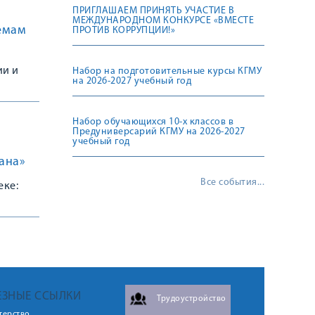
ПРИГЛАШАЕМ ПРИНЯТЬ УЧАСТИЕ В
МЕЖДУНАРОДНОМ КОНКУРСЕ «ВМЕСТЕ
емам
ПРОТИВ КОРРУПЦИИ!»
ии и
Набор на подготовительные курсы КГМУ
на 2026-2027 учебный год
ии к
Набор обучающихся 10-х классов в
Предуниверсарий КГМУ на 2026-2027
учебный год
ана»
Все события...
еке:
ЕЗНЫЕ ССЫЛКИ
Трудоустройство
терство