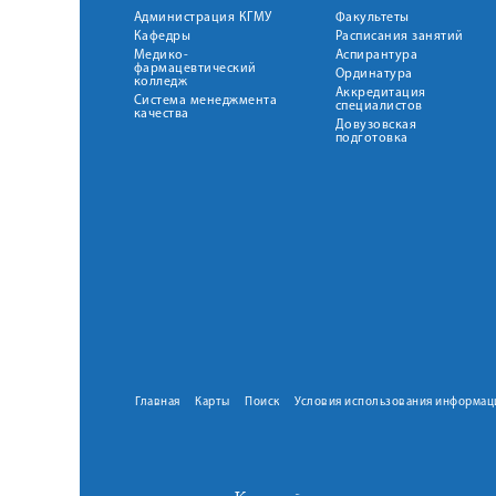
Администрация КГМУ
Факультеты
Кафедры
Расписания занятий
Медико-
Аспирантура
фармацевтический
Ординатура
колледж
Аккредитация
Система менеджмента
специалистов
качества
Довузовская
подготовка
Главная
Карты
Поиск
Условия использования информац