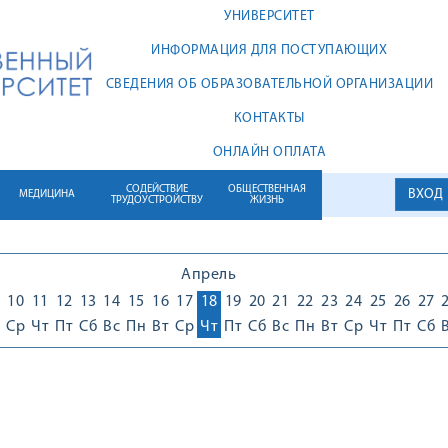
УНИВЕРСИТЕТ
ИНФОРМАЦИЯ ДЛЯ ПОСТУПАЮЩИХ
СВЕДЕНИЯ ОБ ОБРАЗОВАТЕЛЬНОЙ ОРГАНИЗАЦИИ
КОНТАКТЫ
ОНЛАЙН ОПЛАТА
СОДЕЙСТВИЕ
ОБЩЕСТВЕННАЯ
ВХОД
МЕДИЦИНА
ТРУДОУСТРОЙСТВУ
ЖИЗНЬ
Апрель
10
11
12
13
14
15
16
17
18
19
20
21
22
23
24
25
26
27
Ср
Чт
Пт
Сб
Вс
Пн
Вт
Ср
Чт
Пт
Сб
Вс
Пн
Вт
Ср
Чт
Пт
Сб