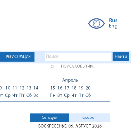
Rus
Eng
РЕГИСТРАЦИЯ
Апрель
9
10
11
12
13
14
15
16
17
18
19
20
Вт
Ср
Чт
Пт
Сб
Вс
Пн
Вт
Ср
Чт
Пт
Сб
Сегодня
Скоро
ВОСКРЕСЕНЬЕ, 09, АВГУСТ 2026