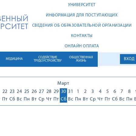
УНИВЕРСИТЕТ
ИНФОРМАЦИЯ ДЛЯ ПОСТУПАЮЩИХ
СВЕДЕНИЯ ОБ ОБРАЗОВАТЕЛЬНОЙ ОРГАНИЗАЦИИ
КОНТАКТЫ
ОНЛАЙН ОПЛАТА
СОДЕЙСТВИЕ
ОБЩЕСТВЕННАЯ
ВХОД
МЕДИЦИНА
ТРУДОУСТРОЙСТВУ
ЖИЗНЬ
Март
1
22
23
24
25
26
27
28
29
30
31
1
2
3
4
5
6
7
8
т
Пт
Сб
Вс
Пн
Вт
Ср
Чт
Пт
Сб
Вс
Пн
Вт
Ср
Чт
Пт
Сб
Вс
Пн