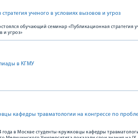
стратегия ученого в условиях вызовов и угроз
состоялся обучающий семинар «Публикационная стратегия 
в и угроз»
пиады в КГМУ
овцы кафедры травматологии на конгрессе по пробл
24 года в Москве студенты-кружковцы кафедры травматолог