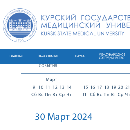
МЕЖДУНАРОДНОЕ
ГЛАВНАЯ
ОБРАЗОВАНИЕ
НАУКА
СОТРУДНИЧЕСТВО
СОБЫТИЯ
Март
9
10
11
12
13
14
15
16
17
18
19
20
2
Сб
Вс
Пн
Вт
Ср
Чт
Пт
Сб
Вс
Пн
Вт
Ср
Ч
30 Март 2024