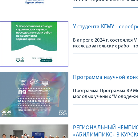
этап X Национального чемп
У студента КГМУ - сереб
В апреле 2024 г. состоялся
исследовательских работ п
Программа научной конф
Программа Программа 89 М
молодых ученых "Молодежна
РЕГИОНАЛЬНЫЙ ЧЕМПИО
«АБИЛИМПИКС» В КУРС