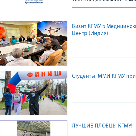
этап X Национального чемп
Визит КГМУ в Медицинск
Центр (Индия)
Студенты ММИ КГМУ прин
ЛУЧШИЕ ПЛОВЦЫ КГМУ!