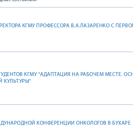
дные состояния»
РЕКТОРА КГМУ ПРОФЕССОРА В.А.ЛАЗАРЕНКО С ПЕРВ
ТУДЕНТОВ КГМУ "АДАПТАЦИЯ НА РАБОЧЕМ МЕСТЕ. О
 КУЛЬТУРЫ"
ЖДУНАРОДНОЙ КОНФЕРЕНЦИИ ОНКОЛОГОВ В БУХАРЕ