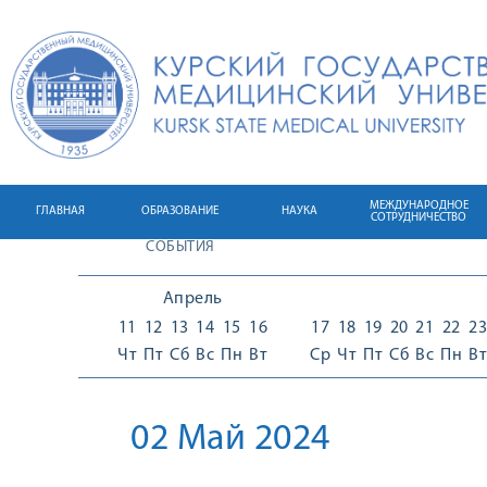
МЕЖДУНАРОДНОЕ
ГЛАВНАЯ
ОБРАЗОВАНИЕ
НАУКА
СОТРУДНИЧЕСТВО
СОБЫТИЯ
Апрель
11
12
13
14
15
16
17
18
19
20
21
22
23
Чт
Пт
Сб
Вс
Пн
Вт
Ср
Чт
Пт
Сб
Вс
Пн
Вт
02 Май 2024