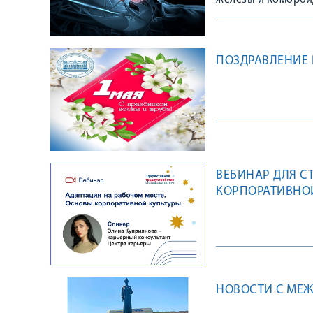
железы и коморби
ПОЗДРАВЛЕНИЕ 
ВЕБИНАР ДЛЯ С
КОРПОРАТИВНОЙ
НОВОСТИ С МЕ