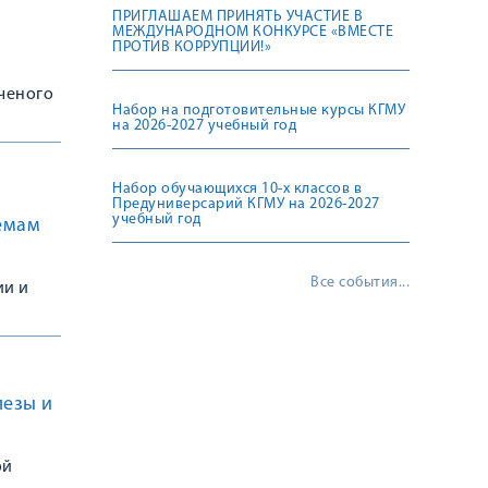
ПРИГЛАШАЕМ ПРИНЯТЬ УЧАСТИЕ В
МЕЖДУНАРОДНОМ КОНКУРСЕ «ВМЕСТЕ
ПРОТИВ КОРРУПЦИИ!»
ученого
Набор на подготовительные курсы КГМУ
на 2026-2027 учебный год
Набор обучающихся 10-х классов в
Предуниверсарий КГМУ на 2026-2027
учебный год
емам
Все события...
ии и
ии к
лезы и
ой