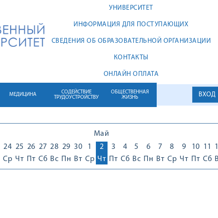
УНИВЕРСИТЕТ
ИНФОРМАЦИЯ ДЛЯ ПОСТУПАЮЩИХ
СВЕДЕНИЯ ОБ ОБРАЗОВАТЕЛЬНОЙ ОРГАНИЗАЦИИ
КОНТАКТЫ
ОНЛАЙН ОПЛАТА
СОДЕЙСТВИЕ
ОБЩЕСТВЕННАЯ
ВХОД
МЕДИЦИНА
ТРУДОУСТРОЙСТВУ
ЖИЗНЬ
Май
24
25
26
27
28
29
30
1
2
3
4
5
6
7
8
9
10
11
Ср
Чт
Пт
Сб
Вс
Пн
Вт
Ср
Чт
Пт
Сб
Вс
Пн
Вт
Ср
Чт
Пт
Сб