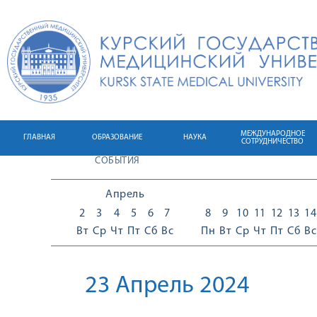
МЕЖДУНАРОДНОЕ
ГЛАВНАЯ
ОБРАЗОВАНИЕ
НАУКА
СОТРУДНИЧЕСТВО
СОБЫТИЯ
Апрель
2
3
4
5
6
7
8
9
10
11
12
13
14
Вт
Ср
Чт
Пт
Сб
Вс
Пн
Вт
Ср
Чт
Пт
Сб
Вс
23 Апрель 2024