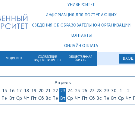
УНИВЕРСИТЕТ
ИНФОРМАЦИЯ ДЛЯ ПОСТУПАЮЩИХ
СВЕДЕНИЯ ОБ ОБРАЗОВАТЕЛЬНОЙ ОРГАНИЗАЦИИ
КОНТАКТЫ
ОНЛАЙН ОПЛАТА
СОДЕЙСТВИЕ
ОБЩЕСТВЕННАЯ
ВХОД
МЕДИЦИНА
ТРУДОУСТРОЙСТВУ
ЖИЗНЬ
Апрель
15
16
17
18
19
20
21
22
23
24
25
26
27
28
29
30
1
2
Пн
Вт
Ср
Чт
Пт
Сб
Вс
Пн
Вт
Ср
Чт
Пт
Сб
Вс
Пн
Вт
Ср
Чт