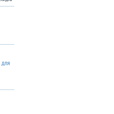
алидов
 ДЛЯ