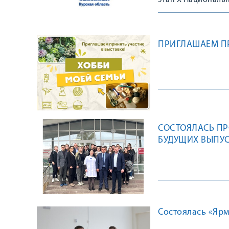
этап X Националь
ПРИГЛАШАЕМ ПР
СОСТОЯЛАСЬ ПР
БУДУЩИХ ВЫПУ
Состоялась «Ярм