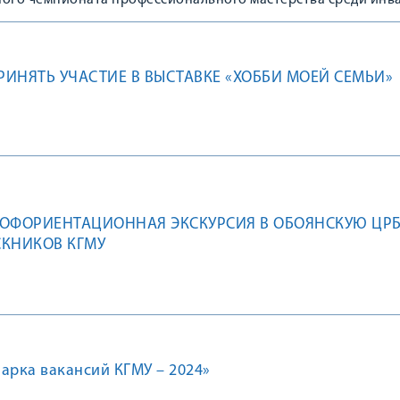
ного чемпионата профессионального мастерства среди инв
ИНЯТЬ УЧАСТИЕ В ВЫСТАВКЕ «ХОББИ МОЕЙ СЕМЬИ»
ОФОРИЕНТАЦИОННАЯ ЭКСКУРСИЯ В ОБОЯНСКУЮ ЦРБ
СКНИКОВ КГМУ
арка вакансий КГМУ – 2024»