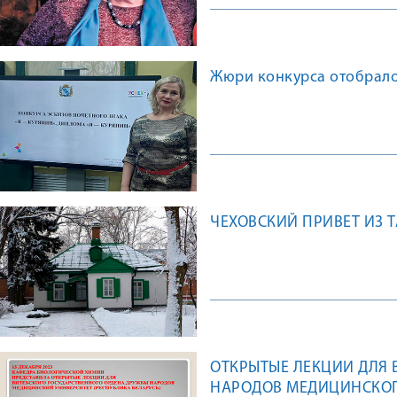
Жюри конкурса отобрало
ЧЕХОВСКИЙ ПРИВЕТ ИЗ 
ОТКРЫТЫЕ ЛЕКЦИИ ДЛЯ 
НАРОДОВ МЕДИЦИНСКОГ