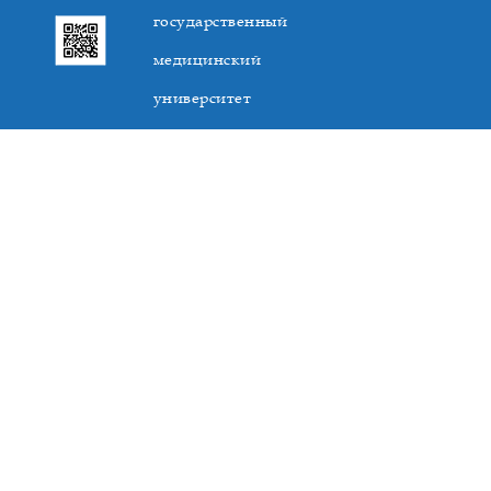
государственный
медицинский
университет