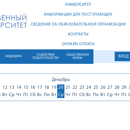
УНИВЕРСИТЕТ
ИНФОРМАЦИЯ ДЛЯ ПОСТУПАЮЩИХ
СВЕДЕНИЯ ОБ ОБРАЗОВАТЕЛЬНОЙ ОРГАНИЗАЦИИ
КОНТАКТЫ
ОНЛАЙН ОПЛАТА
СОДЕЙСТВИЕ
ОБЩЕСТВЕННАЯ
ВХОД
МЕДИЦИНА
ТРУДОУСТРОЙСТВУ
ЖИЗНЬ
Декабрь
1
12
13
14
15
16
17
18
19
20
21
22
23
24
25
26
27
28
29
н
Вт
Ср
Чт
Пт
Сб
Вс
Пн
Вт
Ср
Чт
Пт
Сб
Вс
Пн
Вт
Ср
Чт
Пт