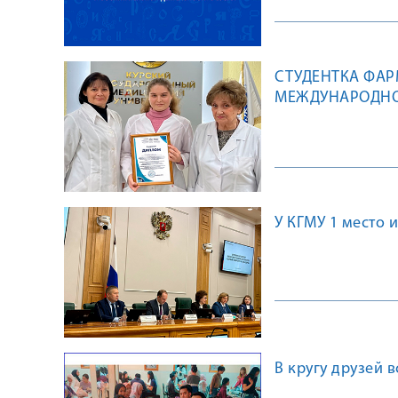
СТУДЕНТКА ФАР
МЕЖДУНАРОДНО
У КГМУ 1 место 
В кругу друзей в