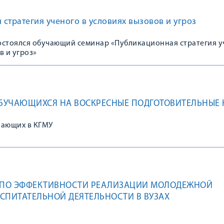
стратегия ученого в условиях вызовов и угроз
состоялся обучающий семинар «Публикационная стратегия 
в и угроз»
БУЧАЮЩИХСЯ НА ВОСКРЕСНЫЕ ПОДГОТОВИТЕЛЬНЫЕ 
пающих в КГМУ
10 ПО ЭФФЕКТИВНОСТИ РЕАЛИЗАЦИИ МОЛОДЕЖНОЙ
СПИТАТЕЛЬНОЙ ДЕЯТЕЛЬНОСТИ В ВУЗАХ