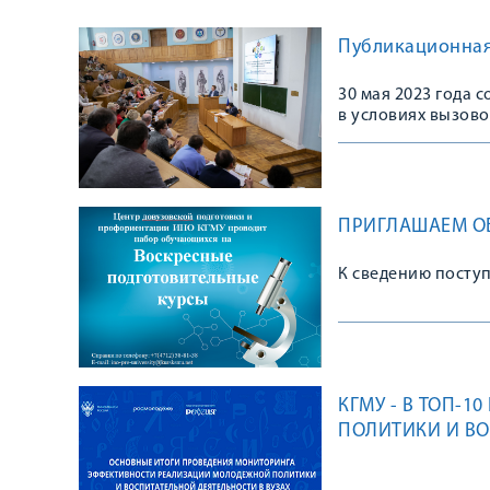
Публикационная 
30 мая 2023 года 
в условиях вызово
ПРИГЛАШАЕМ О
К сведению посту
КГМУ - В ТОП-
ПОЛИТИКИ И ВО