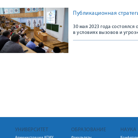
Публикационная стратеги
30 мая 2023 года состоялс
в условиях вызовов и угроз
УНИВЕРСИТЕТ
ОБРАЗОВАНИЕ
НАУКА
Администрация КГМУ
Факультеты
Конфере