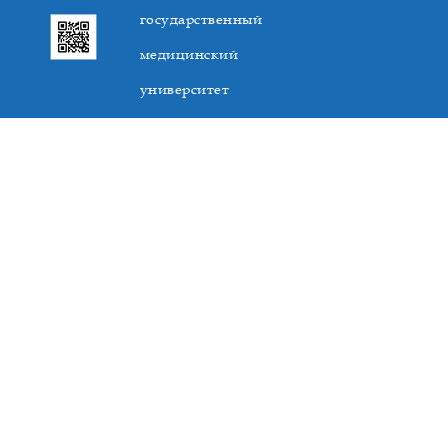
государственный
медицинский
университет