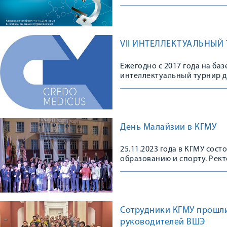
VII ИНТЕЛЛЕКТУАЛЬНЫЙ
Ежегодно с 2017 года на б
интеллектуальный турнир 
День Малайзии в КГМУ
25.11.2023 года в КГМУ сос
образованию и спорту. Рек
университета, профессор В.
землячества Малайзии.
Сотрудники КГМУ прошли
руководителей ВШЭ