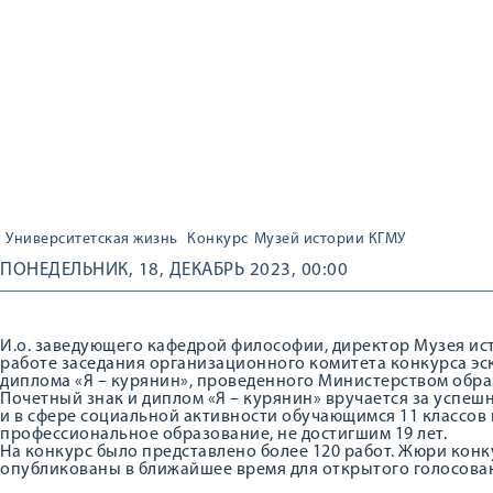
Университетская жизнь
Конкурс
Музей истории КГМУ
ПОНЕДЕЛЬНИК, 18, ДЕКАБРЬ 2023, 00:00
И.о. заведующего кафедрой философии, директор Музея ист
работе заседания организационного комитета конкурса эск
диплома «Я – курянин», проведенного Министерством обра
Почетный знак и диплом «Я – курянин» вручается за успешн
и в сфере социальной активности обучающимся 11 классов
профессиональное образование, не достигшим 19 лет.
На конкурс было представлено более 120 работ. Жюри конк
опубликованы в ближайшее время для открытого голосова