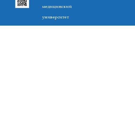
медицинский
университет