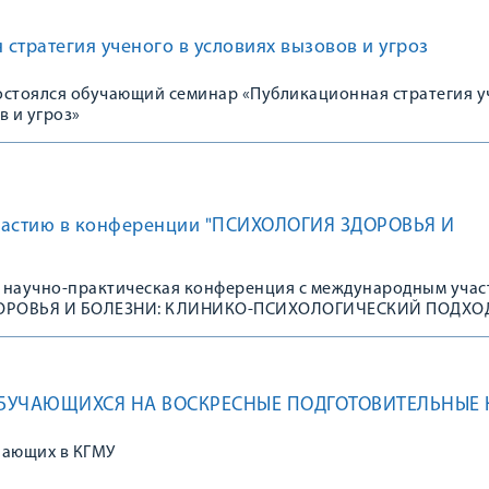
стратегия ученого в условиях вызовов и угроз
состоялся обучающий семинар «Публикационная стратегия 
в и угроз»
частию в конференции "ПСИХОЛОГИЯ ЗДОРОВЬЯ И
ая научно-практическая конференция с международным уча
ОРОВЬЯ И БОЛЕЗНИ: КЛИНИКО-ПСИХОЛОГИЧЕСКИЙ ПОДХО
БУЧАЮЩИХСЯ НА ВОСКРЕСНЫЕ ПОДГОТОВИТЕЛЬНЫЕ 
пающих в КГМУ