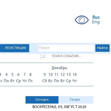
Rus
Eng
РЕГИСТРАЦИЯ
Декабрь
3
4
5
6
7
8
9
10
11
12
13
14
Вс
Пн
Вт
Ср
Чт
Пт
Сб
Вс
Пн
Вт
Ср
Чт
Сегодня
Скоро
ВОСКРЕСЕНЬЕ, 09, АВГУСТ 2026