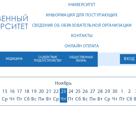
УНИВЕРСИТЕТ
ИНФОРМАЦИЯ ДЛЯ ПОСТУПАЮЩИХ
СВЕДЕНИЯ ОБ ОБРАЗОВАТЕЛЬНОЙ ОРГАНИЗАЦИИ
КОНТАКТЫ
ОНЛАЙН ОПЛАТА
СОДЕЙСТВИЕ
ОБЩЕСТВЕННАЯ
ВХОД
МЕДИЦИНА
ТРУДОУСТРОЙСТВУ
ЖИЗНЬ
Ноябрь
15
16
17
18
19
20
21
22
23
24
25
26
27
28
29
30
1
2
Ср
Чт
Пт
Сб
Вс
Пн
Вт
Ср
Чт
Пт
Сб
Вс
Пн
Вт
Ср
Чт
Пт
Сб