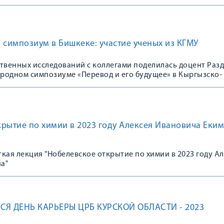
симпозиум в Бишкеке: участие ученых из КГМУ
ственных исследований с коллегами поделилась доцент Раз
ародном симпозиуме «Перевод и его будущее» в Кыргызско-
тете «Манас» (г. Бишкек)
рытие по химии в 2023 году Алексея Ивановича Еким
я
кая лекция "Нобелевское открытие по химии в 2023 году А
а"
СЯ ДЕНЬ КАРЬЕРЫ ЦРБ КУРСКОЙ ОБЛАСТИ - 2023