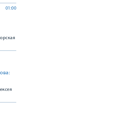
01:00
дорская
ова:
лексея