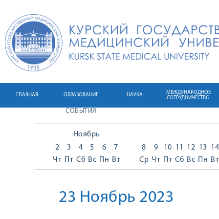
МЕЖДУНАРОДНОЕ
ГЛАВНАЯ
ОБРАЗОВАНИЕ
НАУКА
СОТРУДНИЧЕСТВО
СОБЫТИЯ
Ноябрь
2
3
4
5
6
7
8
9
10
11
12
13
14
Чт
Пт
Сб
Вс
Пн
Вт
Ср
Чт
Пт
Сб
Вс
Пн
Вт
23 Ноябрь 2023