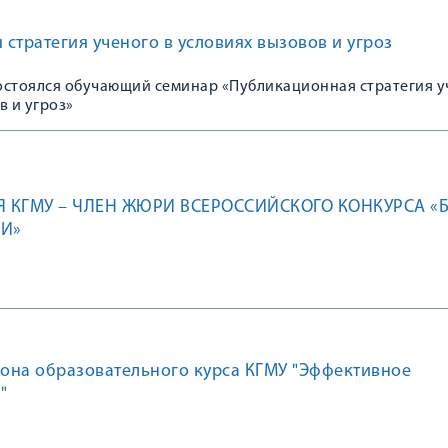
стратегия ученого в условиях вызовов и угроз
состоялся обучающий семинар «Публикационная стратегия 
в и угроз»
Я КГМУ – ЧЛЕН ЖЮРИ ВСЕРОССИЙСКОГО КОНКУРСА «Б
ТИ»
зона образовательного курса КГМУ "Эффективное
"