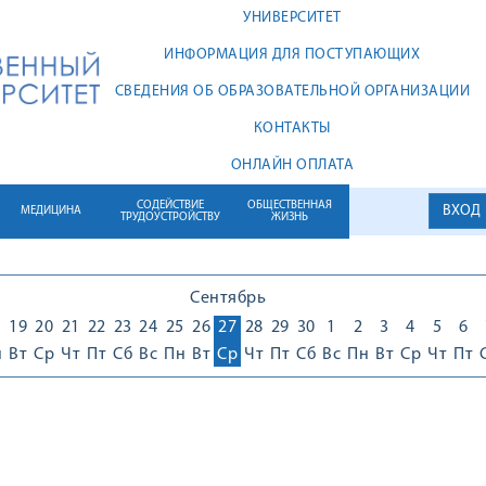
УНИВЕРСИТЕТ
ИНФОРМАЦИЯ ДЛЯ ПОСТУПАЮЩИХ
СВЕДЕНИЯ ОБ ОБРАЗОВАТЕЛЬНОЙ ОРГАНИЗАЦИИ
КОНТАКТЫ
ОНЛАЙН ОПЛАТА
СОДЕЙСТВИЕ
ОБЩЕСТВЕННАЯ
ВХОД
МЕДИЦИНА
ТРУДОУСТРОЙСТВУ
ЖИЗНЬ
Сентябрь
8
19
20
21
22
23
24
25
26
27
28
29
30
1
2
3
4
5
6
н
Вт
Ср
Чт
Пт
Сб
Вс
Пн
Вт
Ср
Чт
Пт
Сб
Вс
Пн
Вт
Ср
Чт
Пт