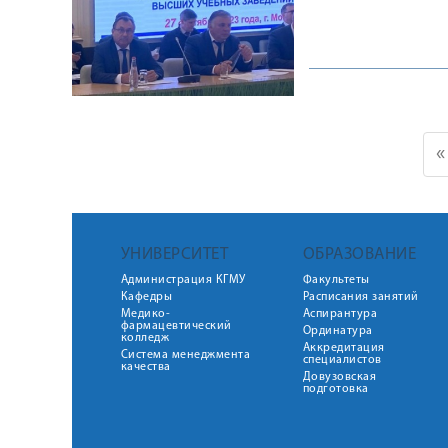
«
УНИВЕРСИТЕТ
ОБРАЗОВАНИЕ
Администрация КГМУ
Факультеты
Кафедры
Расписания занятий
Медико-
Аспирантура
фармацевтический
Ординатура
колледж
Аккредитация
Система менеджмента
специалистов
качества
Довузовская
подготовка