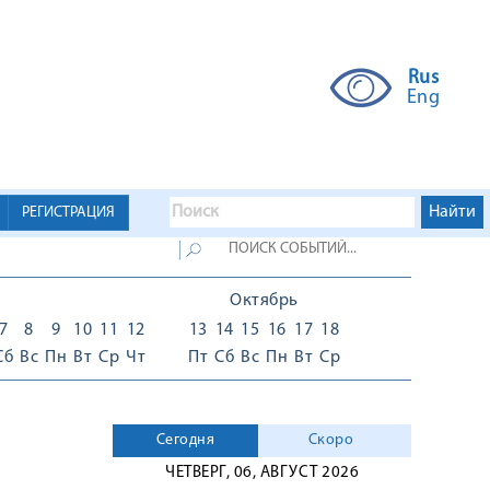
Rus
Eng
РЕГИСТРАЦИЯ
Октябрь
7
8
9
10
11
12
13
14
15
16
17
18
Сб
Вс
Пн
Вт
Ср
Чт
Пт
Сб
Вс
Пн
Вт
Ср
Сегодня
Скоро
ЧЕТВЕРГ, 06, АВГУСТ 2026