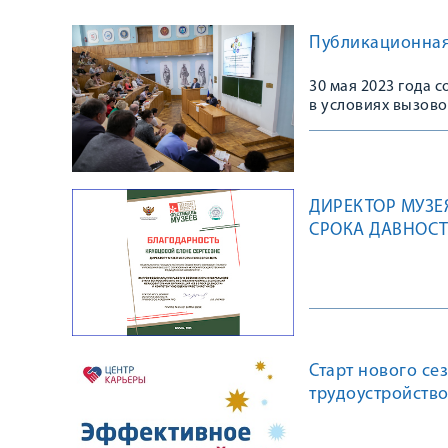
Публикационная 
30 мая 2023 года 
в условиях вызово
ДИРЕКТОР МУЗЕ
СРОКА ДАВНОС
Старт нового се
трудоустройство