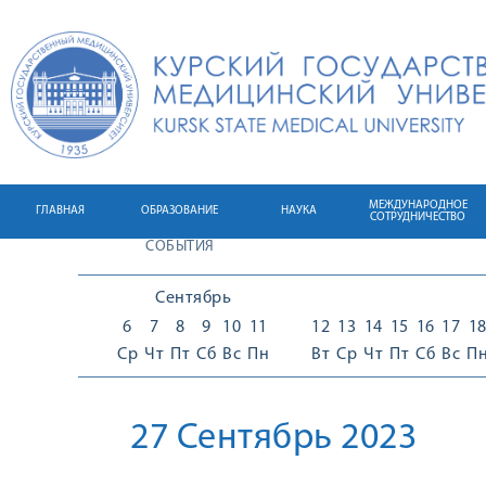
МЕЖДУНАРОДНОЕ
ГЛАВНАЯ
ОБРАЗОВАНИЕ
НАУКА
СОТРУДНИЧЕСТВО
СОБЫТИЯ
Сентябрь
6
7
8
9
10
11
12
13
14
15
16
17
1
Ср
Чт
Пт
Сб
Вс
Пн
Вт
Ср
Чт
Пт
Сб
Вс
П
27 Сентябрь 2023