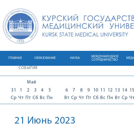
МЕЖДУНАРОДНОЕ
ГЛАВНАЯ
ОБРАЗОВАНИЕ
НАУКА
МЕД
СОТРУДНИЧЕСТВО
СОБЫТИЯ
Май
31
1
2
3
4
5
6
7
8
9
10
11
12
13
14
1
Ср
Чт
Пт
Сб
Вс
Пн
Вт
Ср
Чт
Пт
Сб
Вс
Пн
Вт
Ср
Ч
21 Июнь 2023